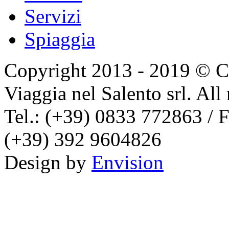
Servizi
Spiaggia
Copyright 2013 - 2019 © Co
Viaggia nel Salento srl. All 
Tel.: (+39) 0833 772863 / F
(+39) 392 9604826
Design by
Envision